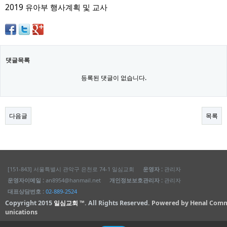
2019 유아부 행사계획 및 교사
댓글목록
등록된 댓글이 없습니다.
다음글
목록
[151-843] 서울특별시 관악구 은천로 74-1 일심교회
운영자 :
관리자
운영자이메일 :
an8954@hanmail.net
개인정보보호관리자 :
관리자
대표상담번호 :
02-889-2524
Copyright 2015
일심교회 ™
. All Rights Reserved.
Powered by Henal Com
unications