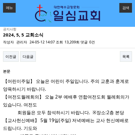
메뉴
검색
공지사항
2024, 5, 5 교회소식
작성자
관리자
24-05-12 14:07
조회
13,209회
댓글
0건
이전글
다음글
목록
본문
【어린이주일】 오늘은 어린이 주일입니다. 주의 교훈과 훈계로
양육하시기 바랍니다.
【여전도월례회의】 오늘 2부 예배후 연합여전도회 월례회의가
있습니다. 여전도
회원들은 모두 참석하시기 바랍니다. ※장소:2층 본당
【교사헌신예배】 5월 19일(주일) 저녁예배는 교사 헌신예배로
드립니다. 기도와